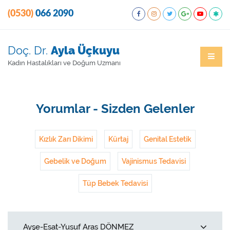
(0530)
066 2090
Doç. Dr.
Ayla Üçkuyu
Kadın Hastalıkları ve Doğum Uzmanı
Yorumlar - Sizden Gelenler
Kızlık Zarı Dikimi
Kürtaj
Genital Estetik
Gebelik ve Doğum
Vajinismus Tedavisi
Tüp Bebek Tedavisi
Ayşe-Esat-Yusuf Aras DÖNMEZ