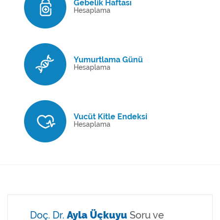
Gebelik Haftası
Hesaplama
Yumurtlama Günü
Hesaplama
Vucüt Kitle Endeksi
Hesaplama
Doç. Dr.
Ayla Üçkuyu
Soru ve