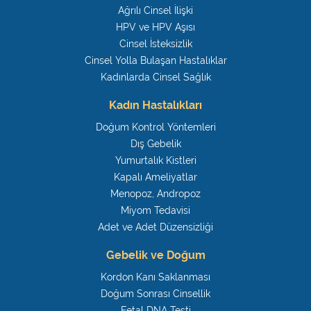
Ağrılı Cinsel İlişki
HPV ve HPV Aşısı
Cinsel İsteksizlik
Cinsel Yolla Bulaşan Hastalıklar
Kadınlarda Cinsel Sağlık
Kadın Hastalıkları
Doğum Kontrol Yöntemleri
Dış Gebelik
Yumurtalık Kistleri
Kapalı Ameliyatlar
Menopoz, Andropoz
Miyom Tedavisi
Adet ve Adet Düzensizliği
Gebelik ve Doğum
Kordon Kanı Saklanması
Doğum Sonrası Cinsellik
Fetal DNA Testi