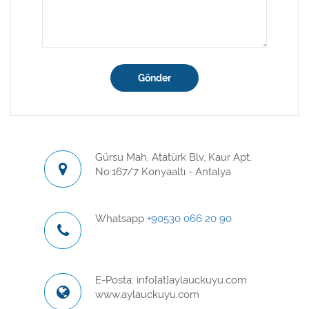
Gönder
Gürsu Mah, Atatürk Blv, Kaur Apt,
No:167/7 Konyaaltı - Antalya
Whatsapp
+90530 066 20 90
E-Posta: info[at]aylauckuyu.com
www.aylauckuyu.com