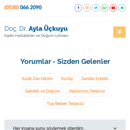
(0530)
066 2090
Doç. Dr.
Ayla Üçkuyu
Kadın Hastalıkları ve Doğum Uzmanı
Yorumlar - Sizden Gelenler
Kızlık Zarı Dikimi
Kürtaj
Genital Estetik
Gebelik ve Doğum
Vajinismus Tedavisi
Tüp Bebek Tedavisi
Her insana şunu söylemek isterdim...