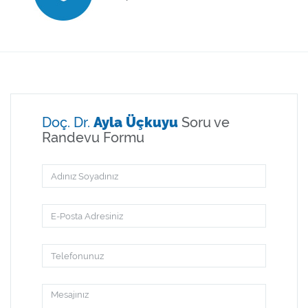
Doç. Dr.
Ayla Üçkuyu
Soru ve
Randevu Formu