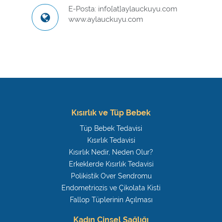
E-Posta: info[at]aylauckuyu.com
www.aylauckuyu.com
Kısırlık ve Tüp Bebek
Tüp Bebek Tedavisi
Kısırlık Tedavisi
Kısırlık Nedir, Neden Olur?
Erkeklerde Kısırlık Tedavisi
Polikistik Over Sendromu
Endometriozis ve Çikolata Kisti
Fallop Tüplerinin Açılması
Kadın Cinsel Sağlığı