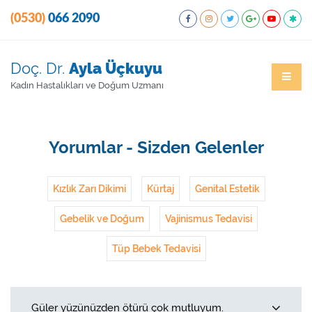
(0530)
066 2090
Doç. Dr.
Ayla Üçkuyu
Kadın Hastalıkları ve Doğum Uzmanı
Yorumlar - Sizden Gelenler
Kızlık Zarı Dikimi
Kürtaj
Genital Estetik
Gebelik ve Doğum
Vajinismus Tedavisi
Tüp Bebek Tedavisi
Güler yüzünüzden ötürü çok mutluyum.