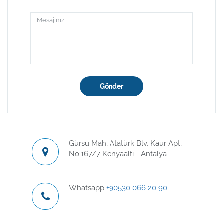
Gönder
Gürsu Mah, Atatürk Blv, Kaur Apt,
No:167/7 Konyaaltı - Antalya
Whatsapp
+90530 066 20 90