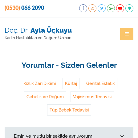
(0530)
066 2090
Doç. Dr.
Ayla Üçkuyu
Kadın Hastalıkları ve Doğum Uzmanı
Yorumlar - Sizden Gelenler
Kızlık Zarı Dikimi
Kürtaj
Genital Estetik
Gebelik ve Doğum
Vajinismus Tedavisi
Tüp Bebek Tedavisi
Emin ve mutlu bir şekilde ayrılıyorum.