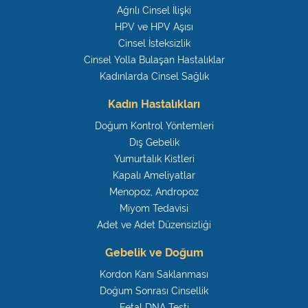
Ağrılı Cinsel İlişki
HPV ve HPV Aşısı
Cinsel İsteksizlik
Cinsel Yolla Bulaşan Hastalıklar
Kadınlarda Cinsel Sağlık
Kadın Hastalıkları
Doğum Kontrol Yöntemleri
Dış Gebelik
Yumurtalık Kistleri
Kapalı Ameliyatlar
Menopoz, Andropoz
Miyom Tedavisi
Adet ve Adet Düzensizliği
Gebelik ve Doğum
Kordon Kanı Saklanması
Doğum Sonrası Cinsellik
Fetal DNA Testi