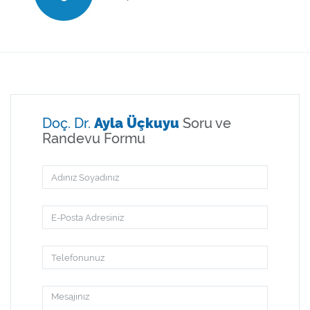
Doç. Dr.
Ayla Üçkuyu
Soru ve
Randevu Formu