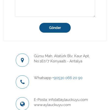
Gönder
Gürsu Mah, Atatürk Blv, Kaur Apt,
No:167/7 Konyaaltı - Antalya
Whatsapp
+90530 066 20 90
E-Posta: info[at]aylauckuyu.com
www.aylauckuyu.com