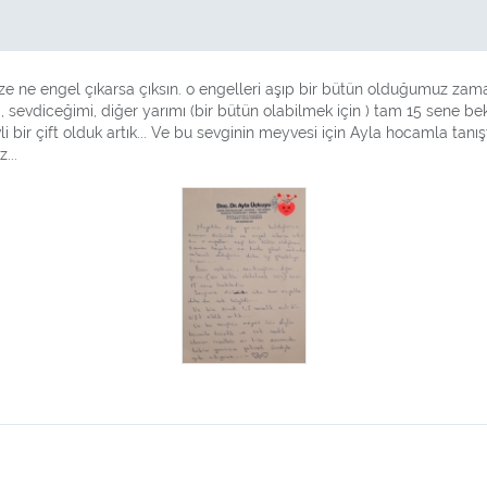
e ne engel çıkarsa çıksın. o engelleri aşıp bir bütün olduğumuz zam
mı, sevdiceğimi, diğer yarımı (bir bütün olabilmek için ) tam 15 sene
li bir çift olduk artık... Ve bu sevginin meyvesi için Ayla hocamla tan
...