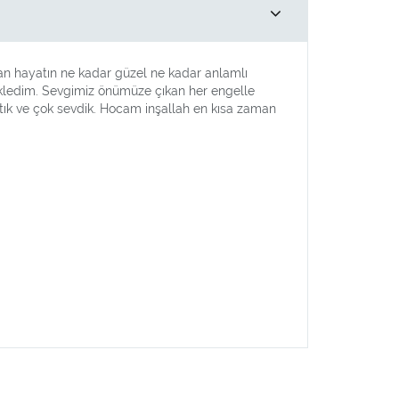
an hayatın ne kadar güzel ne kadar anlamlı
 bekledim. Sevgimiz önümüze çıkan her engelle
ıştık ve çok sevdik. Hocam inşallah en kısa zaman