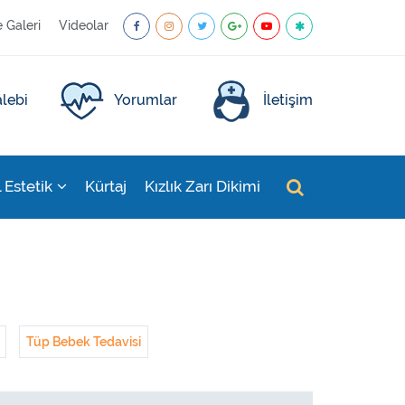
e Galeri
Videolar
lebi
Yorumlar
İletişim
l Estetik
Kürtaj
Kızlık Zarı Dikimi
Tüp Bebek Tedavisi