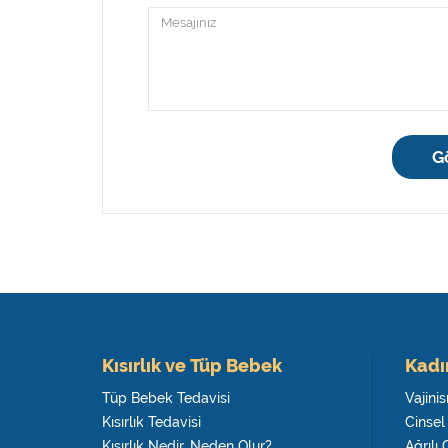
G
Kısırlık ve Tüp Bebek
Kadı
Tüp Bebek Tedavisi
Vajini
Kısırlık Tedavisi
Cinsel
Kısırlık Nedir, Neden Olur?
Ağrılı 