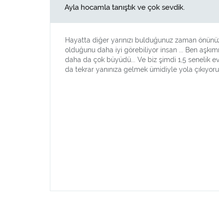
Ayla hocamla tanıştık ve çok sevdik.
Hayatta diğer yarınızı bulduğunuz zaman önünüz
olduğunu daha iyi görebiliyor insan ... Ben aşkı
daha da çok büyüdü... Ve biz şimdi 1,5 senelik ev
da tekrar yanınıza gelmek ümidiyle yola çıkıyoruz