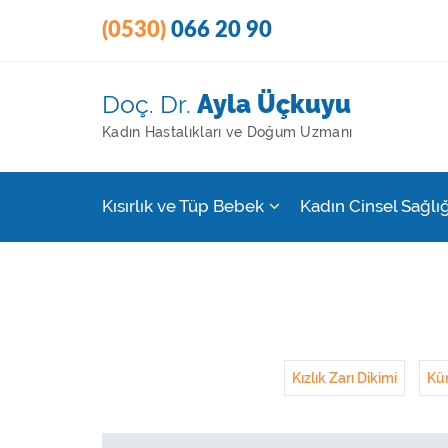
(0530)
066 20 90
Doç. Dr.
Ayla Üçkuyu
Kadın Hastalıkları ve Doğum Uzmanı
Kısırlık ve Tüp Bebek
Kadın Cinsel Sağlığ
Kızlık Zarı Dikimi
Kür