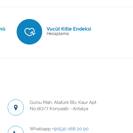
nü
Vucüt Kitle Endeksi
Hesaplama
Gürsu Mah, Atatürk Blv, Kaur Apt,
No:167/7 Konyaaltı - Antalya
Whatsapp
+90530 066 20 90