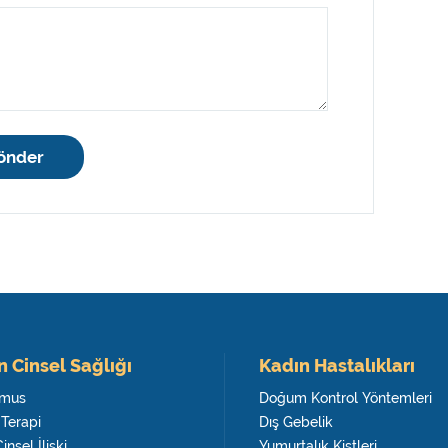
önder
n Cinsel Sağlığı
Kadın Hastalıkları
smus
Doğum Kontrol Yöntemleri
 Terapi
Dış Gebelik
Cinsel İlişki
Yumurtalık Kistleri