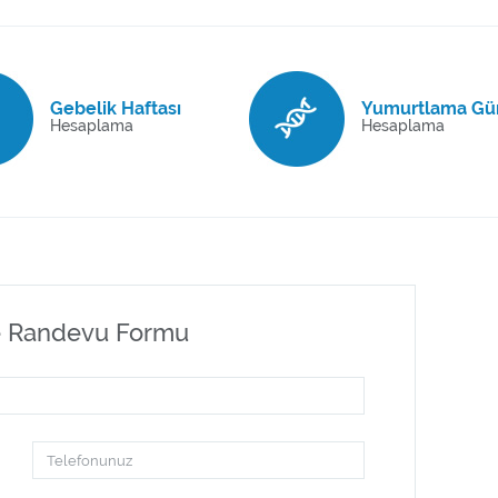
Gebelik Haftası
Yumurtlama Gü
Hesaplama
Hesaplama
e Randevu Formu