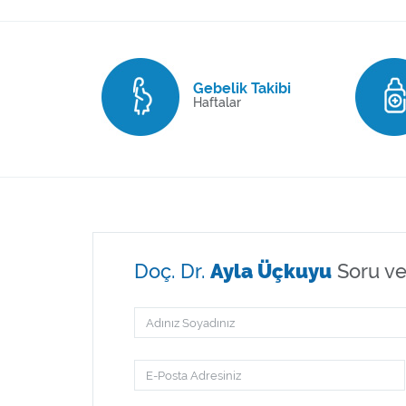
Gebelik Takibi
Haftalar
Doç. Dr.
Ayla Üçkuyu
Soru v