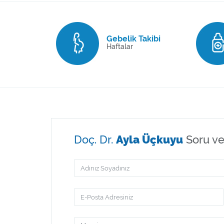
Gebelik Takibi
Haftalar
Doç. Dr.
Ayla Üçkuyu
Soru v