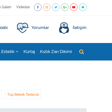
e Galeri
Videolar
lebi
Yorumlar
İletişim
l Estetik
Kürtaj
Kızlık Zarı Dikimi
Tüp Bebek Tedavisi