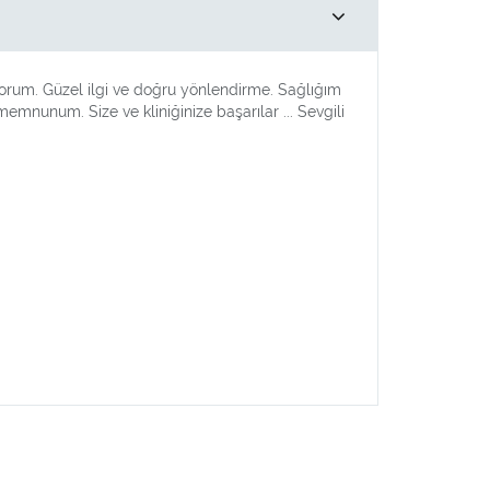
yorum. Güzel ilgi ve doğru yönlendirme. Sağlığım
nunum. Size ve kliniğinize başarılar ... Sevgili