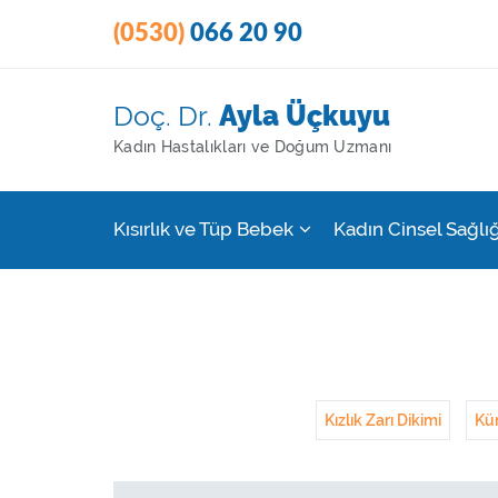
(0530)
066 20 90
Doç. Dr.
Ayla Üçkuyu
Kadın Hastalıkları ve Doğum Uzmanı
Kısırlık ve Tüp Bebek
Kadın Cinsel Sağlığ
Kızlık Zarı Dikimi
Kür