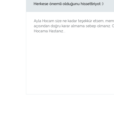
Herkese önemli olduğunu hissettiriyot :)
Ayla Hocam size ne kadar teşekkür etsem, memnun
açısından doğru karar almama sebep olmanız. Gül
Hocama Hastanız...