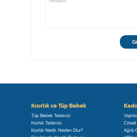
G
Kısırlık ve Tüp Bebek
Kadı
Tüp Bebek Tedavisi
Vajini
Kısırlık Tedavisi
Cinsel
Kısırlık Nedir, Neden Olur?
Ağrılı 