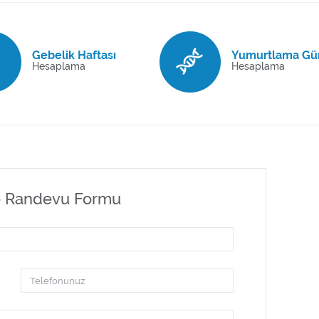
Gebelik Haftası
Yumurtlama Gü
Hesaplama
Hesaplama
e Randevu Formu