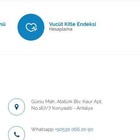
nü
Vucüt Kitle Endeksi
Hesaplama
Gürsu Mah, Atatürk Blv, Kaur Apt,
No:167/7 Konyaaltı - Antalya
Whatsapp
+90530 066 20 90